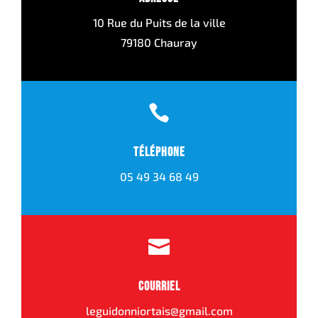
10 Rue du Puits de la ville
79180 Chauray

Téléphone
05 49 34 68 49

Courriel
leguidonniortais@gmail.com