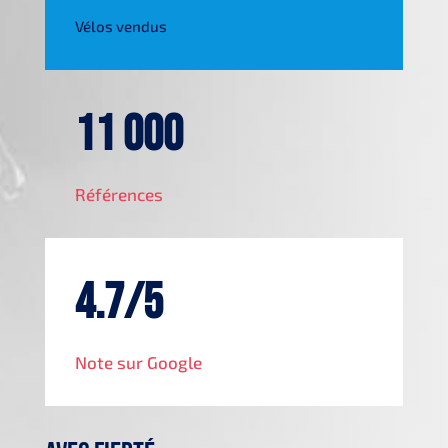
Vélos vendus
11 000
Références
4.7/5
Note sur Google