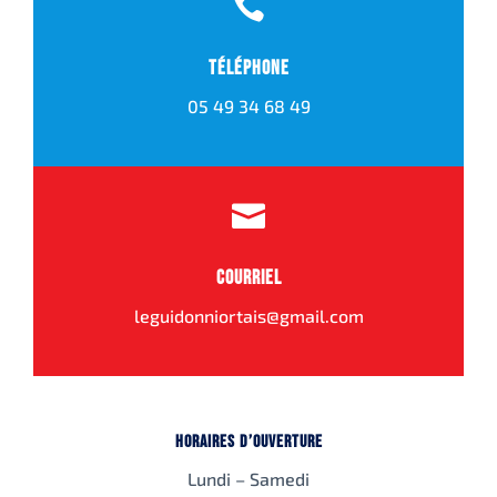

Téléphone
05 49 34 68 49

Courriel
leguidonniortais@gmail.com
Horaires d’ouverture
Lundi – Samedi