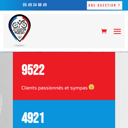
05 49 34 68 49
Une question ?
9522
Clients passionnés et sympas
4921