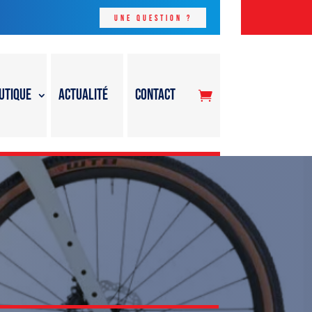
Une question ?
utique
Actualité
Contact