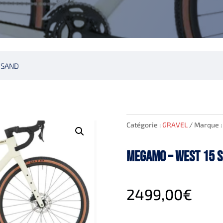
 SAND
Catégorie :
GRAVEL
Marque 
MEGAMO – WEST 15 
2499,00
€