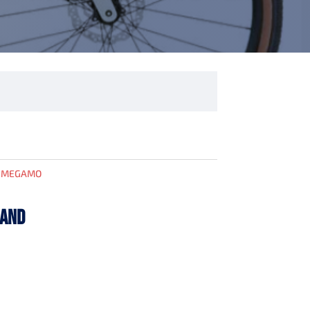
:
MEGAMO
SAND