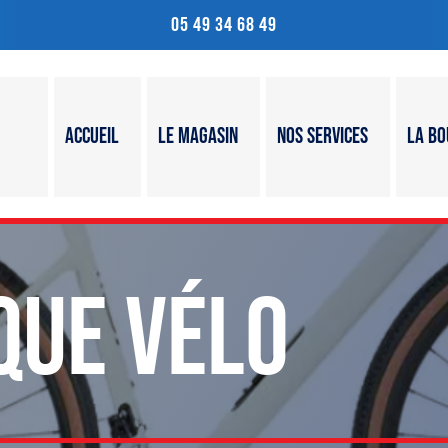
05 49 34 68 49
Accueil
Le magasin
Nos services
La bo
QUE VÉLO