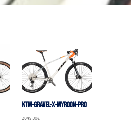
KTM-GRAVEL-X-MYROON-PRO
2049,00
€