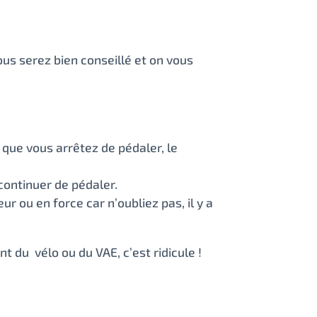
ous serez bien conseillé et on vous
 que vous arrêtez de pédaler, le
ontinuer de pédaler.
r ou en force car n’oubliez pas, il y a
 du vélo ou du VAE, c’est ridicule !