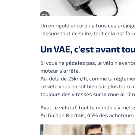
On en rigole encore de tous ces préjugé
rassure tout de suite, tout cela est faux
Un VAE, c’est avant to
Si vous ne pédalez pas, le vélo n’avanc
moteur s’arrête.
Au-delà de 25km/h, comme la réglement
Le vélo vous paraît bien sûr plus lourd 
toujours des vitesses sur la roue arrièr
Avec le vélotaf, tout le monde s’y met
Au Guidon Niortais, 45% des acheteur