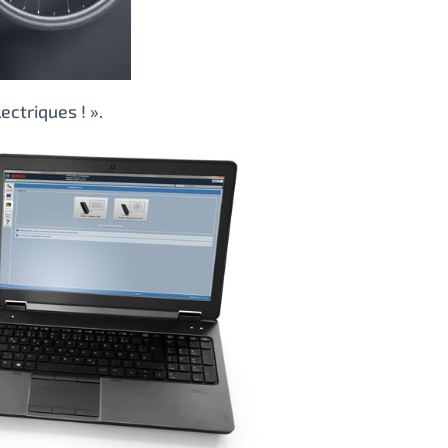
ectriques ! ».