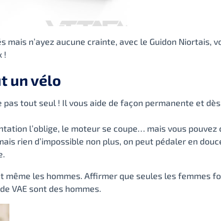
s mais n’ayez aucune crainte, avec le Guidon Niortais, v
 !
ut un vélo
e pas tout seul ! Il vous aide de façon permanente et dès
ation l’oblige, le moteur se coupe… mais vous pouvez c
mais rien d’impossible non plus, on peut pédaler en douceu
e.
 et même les hommes. Affirmer que seules les femmes font
s de VAE sont des hommes.