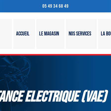
05 49 34 68 49
Accueil
Le magasin
Nos services
La bo
tance Electrique (VAE)