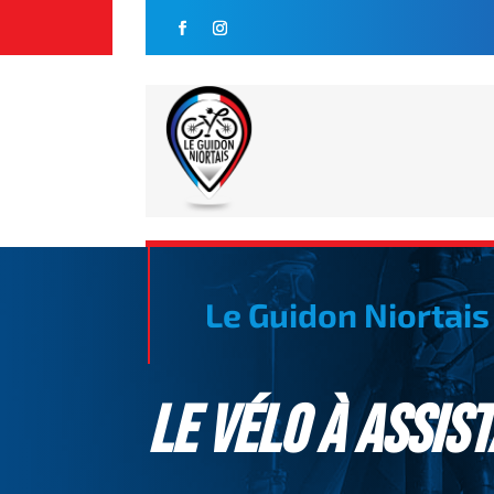
Le Guidon Niortais
Le Vélo à Assis