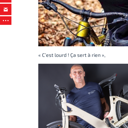
« C’est lourd ! Ça sert à rien »,