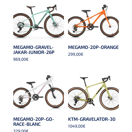
MEGAMO-GRAVEL-
MEGAMO-20P-ORANGE
JAKAR-JUNIOR-26P
299,00
€
969,00
€
MEGAMO-20P-GO-
KTM-GRAVELATOR-30
RACE-BLANC
1049,00
€
329,00
€