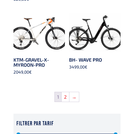
KTM-GRAVEL-X-
BH- WAVE PRO
MYROON-PRO
3499,00
€
2049,00
€
1
2
→
FILTRER PAR TARIF