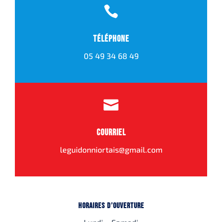

Téléphone
05 49 34 68 49

Courriel
leguidonniortais@gmail.com
Horaires d’ouverture