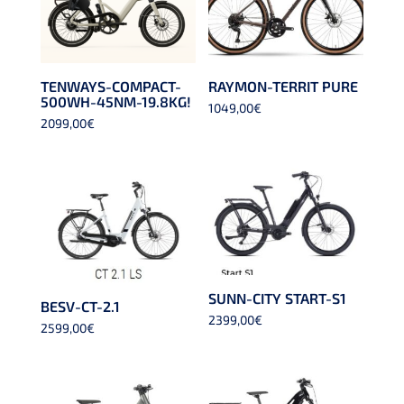
TENWAYS-COMPACT-
RAYMON-TERRIT PURE
500WH-45NM-19.8KG!
1049,00
€
2099,00
€
SUNN-CITY START-S1
BESV-CT-2.1
2399,00
€
2599,00
€