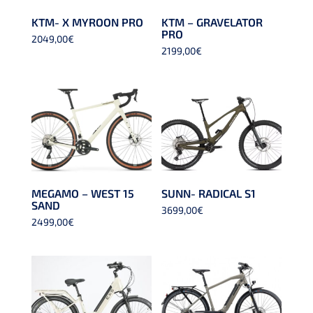
KTM- X MYROON PRO
KTM – GRAVELATOR
PRO
2049,00
€
2199,00
€
MEGAMO – WEST 15
SUNN- RADICAL S1
SAND
3699,00
€
2499,00
€